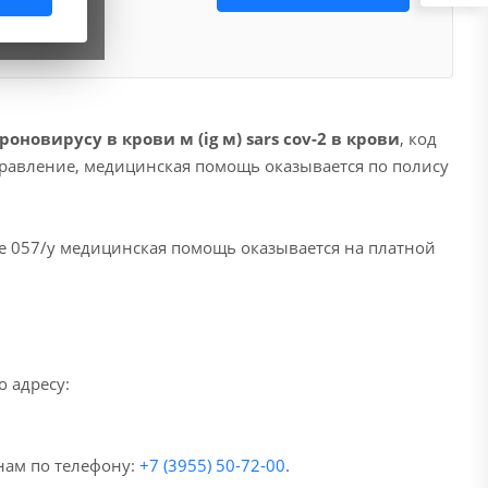
оновирусу в крови м (ig м) sars cov-2 в крови
, код
аправление, медицинская помощь оказывается по полису
е 057/у медицинская помощь оказывается на платной
 адресу:
нам по телефону:
+7 (3955) 50-72-00
.