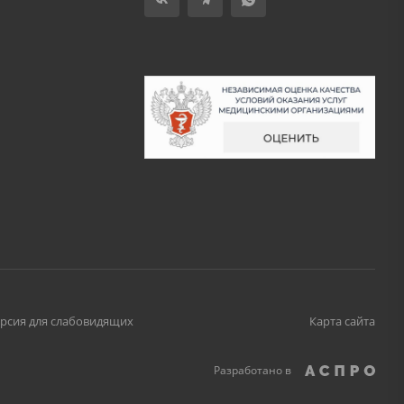
рсия для слабовидящих
Карта сайта
Разработано в