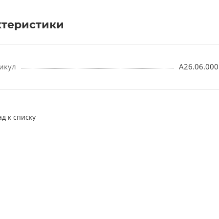
ктеристики
икул
А26.06.000
ад к списку