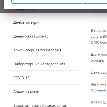
Гемодиализ
Денситометрия
В наших
Дневной стационар
услуги (
ОМС бесп
Компьютерная томография
Для инос
основе.
Лабораторные исследования
Цена усл
COVID-19
Вы может
Усолье-С
Анализы мочи
Для пред
Биохимические исследования