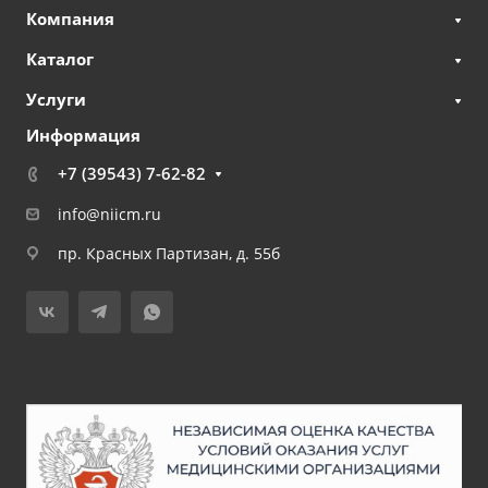
Компания
Каталог
Услуги
Информация
+7 (39543) 7-62-82
info@niicm.ru
пр. Красных Партизан, д. 55б