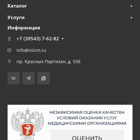
Каталог
Услуги
Информация
+7 (39543) 7-62-82
info@niicm.ru
пр. Красных Партизан, д. 55б