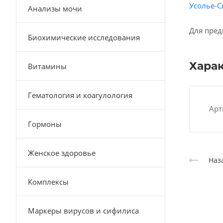
Усолье-С
Анализы мочи
Для пред
Биохимические исследования
Хара
Витамины
Гематология и коагулология
Арт
Гормоны
Женское здоровье
Наз
Комплексы
Маркеры вирусов и сифилиса