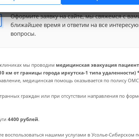
Оформите заявку на сайте, мы свяжемся с вам
ближайшее время и ответим на все интересу
вопросы.
 клиниках мы проводим
медицинская эвакуация пациент
0 км от границы города иркутска-1 типа удаленности) 
равление, медицинская помощь оказывается по полису ОМС
транных граждан или при отсутствии направления по форм
уги
4400 рублей
.
е воспользоваться нашими услугами в Усолье-Сибирском по