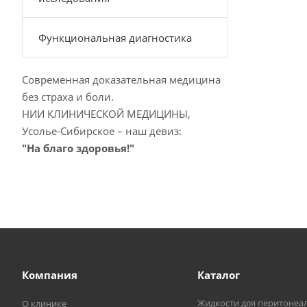
Функциональная диагностика
Современная доказательная медицина
без страха и боли.
НИИ КЛИНИЧЕСКОЙ МЕДИЦИНЫ,
Усолье-Сибирское – наш девиз:
"На благо здоровья!"
Компания
Каталог
Жидкости для перитонеа
О клинике