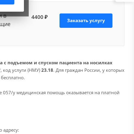
и в
4400 ₽
Заказать услугу
ющие
а с подъемом и спуском пациента на носилках
*
, код услуги (НМУ)
23.18
. Для граждан России, у которых
 бесплатно.
е 057/у медицинская помощь оказывается на платной
 адресу: