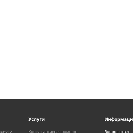
Услуги
Информаци
льного
Консультативная помощь
Вопрос-ответ