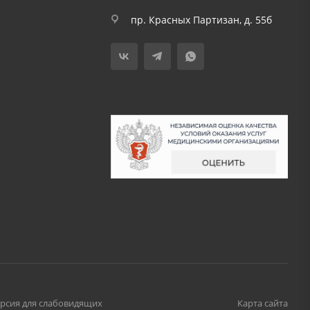
пр. Красных Партизан, д. 55б
рсия для слабовидящих
Карта сайта