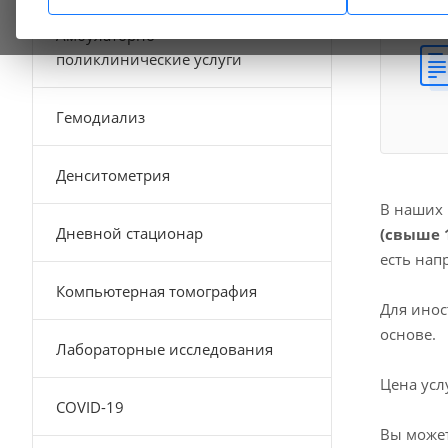
Амбулаторно-
поликлинические услуги
Гемодиализ
Денситометрия
В наших
Дневной стационар
(свыше 1
есть нап
Компьютерная томография
Для инос
основе.
Лабораторные исследования
Цена усл
COVID-19
Вы может