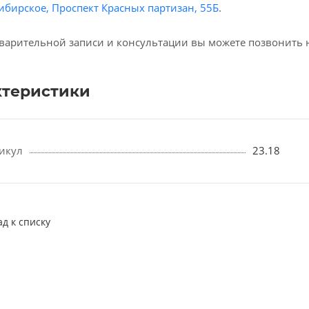
ибирское, Проспект Красных партизан, 55Б
.
варительной записи и консультации вы можете позвонить 
ктеристики
икул
23.18
ад к списку