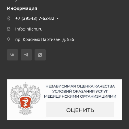
Информация
+7 (39543) 7-62-82
info@niicm.ru
пр. Красных Партизан, д. 55б