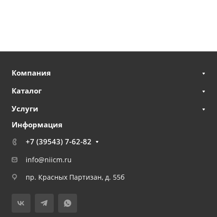
Компания
Каталог
Услуги
Информация
+7 (39543) 7-62-82
info@niicm.ru
пр. Красных Партизан, д. 55б