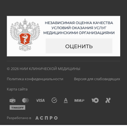
© 2026 НИИ КЛИНИЧЕСКОЙ МЕДИЦИНЫ
Политика конфиденциальности
Версия для слабовидящих
Карта сайта
Разработано в