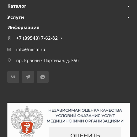
Каталог
Услуги
Информация
+7 (39543) 7-62-82
info@niicm.ru
пр. Красных Партизан, д. 55б