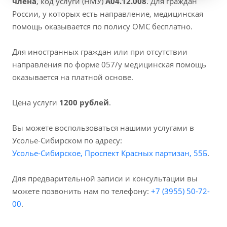
члена
, код услуги (НМУ)
A04.12.008
. Для граждан
России, у которых есть направление, медицинская
помощь оказывается по полису ОМС бесплатно.
Для иностранных граждан или при отсутствии
направления по форме 057/у медицинская помощь
оказывается на платной основе.
Цена услуги
1200 рублей
.
Вы можете воспользоваться нашими услугами в
Усолье-Сибирском по адресу:
Усолье-Сибирское, Проспект Красных партизан, 55Б
.
Для предварительной записи и консультации вы
можете позвонить нам по телефону:
+7 (3955) 50-72-
00
.