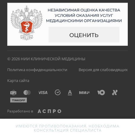
© 2026 НИИ КЛИНИЧЕСКОЙ МЕДИЦИНЫ
Политика конфиденциальности
Версия для слабовидящих
Карта сайта
Разработано в
ИМЕЮТСЯ ПРОТИВОПОКАЗАНИЯ. НЕОБХОДИМА
КОНСУЛЬТАЦИЯ СПЕЦИАЛИСТА