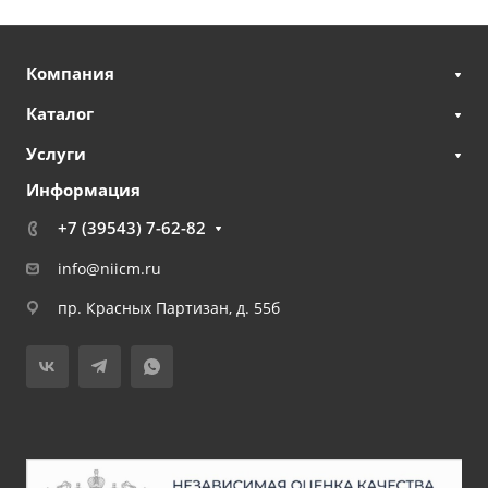
Компания
Каталог
Услуги
Информация
+7 (39543) 7-62-82
info@niicm.ru
пр. Красных Партизан, д. 55б