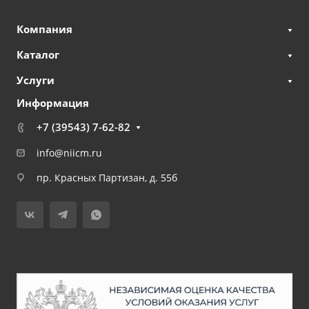
Компания
Каталог
Услуги
Информация
+7 (39543) 7-62-82
info@niicm.ru
пр. Красных Партизан, д. 55б