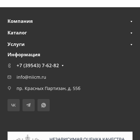
Компания
Каталог
Услуги
Информация
+7 (39543) 7-62-82
info@niicm.ru
пр. Красных Партизан, д. 55б