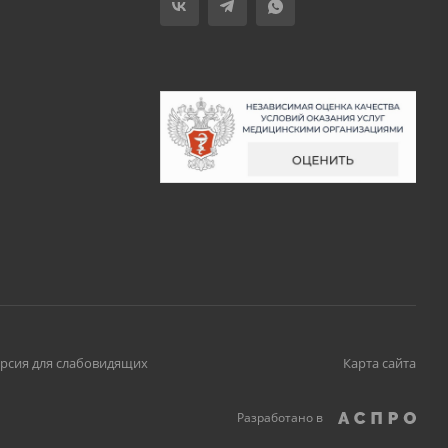
рсия для слабовидящих
Карта сайта
Разработано в