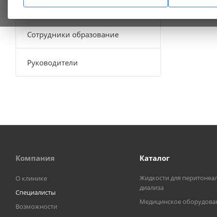
Скорая медицинская помощь
Сотрудники образование
Руководители
Компания
Каталог
Жидкости для перитонеа
О клинике
диализа
Специалисты
Медицинское оборудова
Возможности