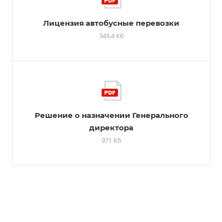
Лицензия автобусные перевозки
349,4 Кб
Решение о назначении Генерального
директора
971 Кб