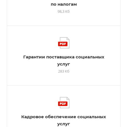
по налогам
98,3 Кб
Гарантии поставщика социальных
услуг
283 Кб
Кадровое обеспечение социальных
услуг