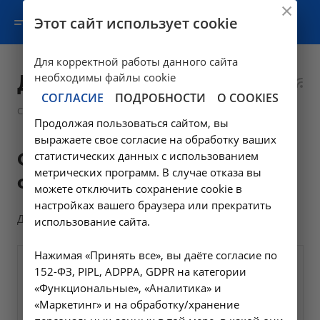
Этот сайт использует cookie
Для корректной работы данного сайта
Документы
необходимы файлы cookie
СОГЛАСИЕ
ПОДРОБНОСТИ
О COOKIES
—
Соцобеспечение
Документы
Продолжая пользоваться сайтом, вы
выражаете свое согласие на обработку ваших
Общая информация
статистических данных с использованием
метрических программ. В случае отказа вы
соцобеспечение
можете отключить сохранение cookie в
настройках вашего браузера или прекратить
Документы по соцобеспечению
использование сайта.
Нажимая «Принять все», вы даёте согласие по
152-ФЗ, PIPL, ADPPA, GDPR на категории
«Функциональные», «Аналитика» и
«Маркетинг» и на обработку/хранение