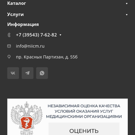
Каталог
Услуги
Информация
+7 (39543) 7-62-82
info@niicm.ru
пр. Красных Партизан, д. 55б