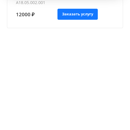
А18.05.002.001
12000 ₽
Заказать услугу