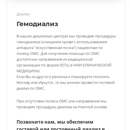
Диализ
Гемодиализ
В наших диализных центрах мы проводим процедуры
гемодиализа (очищение крови с использованием
аппарата "искусственная почка") пациентам по
полису ОМС. Для получения помощи по ОМС
достаточно направления из медицинской
организации по форме 057/у в НИИ КЛИНИЧЕСКОЙ
МЕДИЦИНЫ.
Если Вы из другого региона и планируете посетить
Москву или Иркутск, то мы можем провести гостевой
диализ по ОМС.
При отсутствии полиса ОМС или направления мы
проводим процедуры диализа на платной основе.
Позвоните нам, мы обеспечим
гостевой или постоянный диализ в