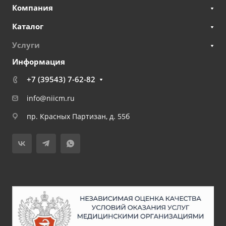
Компания
Каталог
Услуги
Информация
+7 (39543) 7-62-82
info@niicm.ru
пр. Красных Партизан, д. 55б