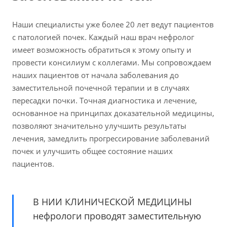
Наши специалисты уже более 20 лет ведут пациентов
с патологией почек. Каждый наш врач нефролог
имеет возможность обратиться к этому опыту и
провести консилиум с коллегами. Мы сопровождаем
наших пациентов от начала заболевания до
заместительной почечной терапии и в случаях
пересадки почки. Точная диагностика и лечение,
основанное на принципах доказательной медицины,
позволяют значительно улучшить результаты
лечения, замедлить прогрессирование заболеваний
почек и улучшить общее состояние наших
пациентов.
В НИИ КЛИНИЧЕСКОЙ МЕДИЦИНЫ
нефрологи проводят заместительную