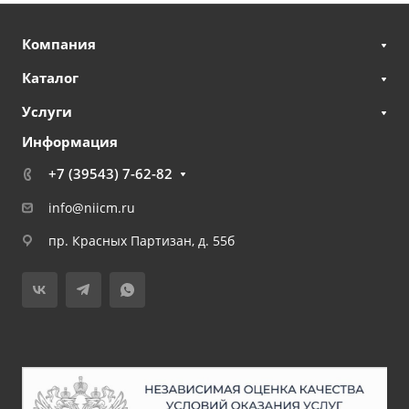
Компания
Каталог
Услуги
Информация
+7 (39543) 7-62-82
info@niicm.ru
пр. Красных Партизан, д. 55б