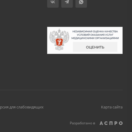
рсия для слабовидящих
Карта сайта
Разработано в