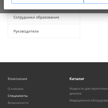
Скорая медицинская помощь
Сотрудники образование
Руководители
Компания
Каталог
Жидкости для перитонеа
О клинике
диализа
Специалисты
Медицинское оборудова
Возможности