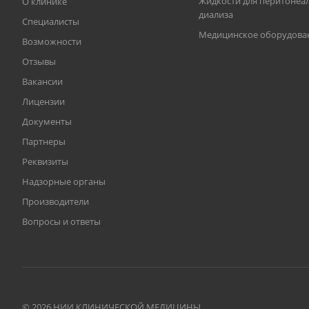
Жидкости для перитонеа
О клинике
диализа
Специалисты
Медицинское оборудова
Возможности
Отзывы
Вакансии
Лицензии
Документы
Партнеры
Реквизиты
Надзорные органы
Производители
Вопросы и ответы
© 2026 НИИ КЛИНИЧЕСКОЙ МЕДИЦИНЫ