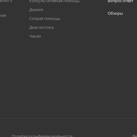
льного
Консультативная помощь
Вопрос-ответ
Диализ
Обзоры
ние
Скорая помощь
Диагностика
Чекап
Политика конфиденциальности
Ве