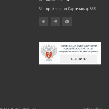
пр. Красных Партизан, д. 55б
рсия для слабовидящих
Карта сайта