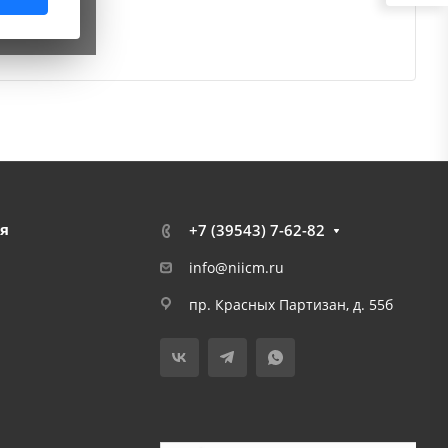
я
+7 (39543) 7-62-82
info@niicm.ru
пр. Красных Партизан, д. 55б