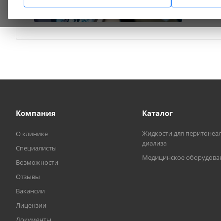
Компания
Каталог
Жидкости для перитонеа
О клинике
диализа
Специалисты
Медицинское оборудова
Возможности
Отзывы
Вакансии
Лицензии
Документы