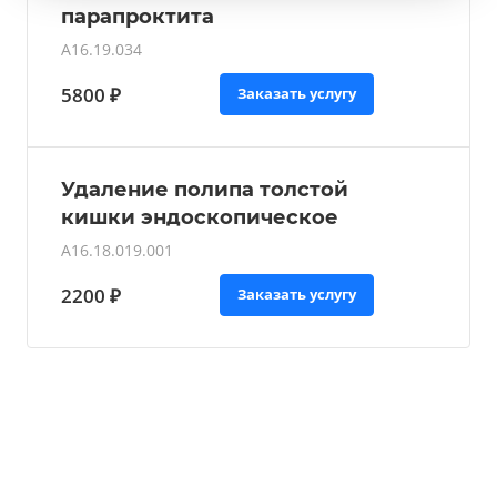
парапроктита
А16.19.034
5800 ₽
Заказать услугу
Удаление полипа толстой
кишки эндоскопическое
А16.18.019.001
2200 ₽
Заказать услугу