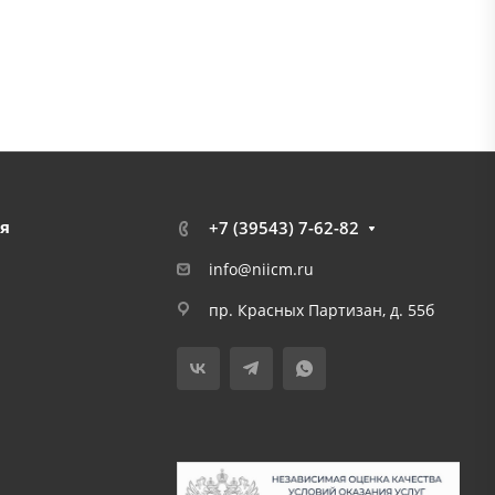
я
+7 (39543) 7-62-82
info@niicm.ru
пр. Красных Партизан, д. 55б