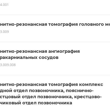
4.001
нитно-резонансная томография головного м
3.009
нитно-резонансная ангиография
ракарниальных сосудов
3.009.008
нитно-резонансная томография комплекс
удной отдел позвоночника, пояснично-
стцовый отдел позвоночника, крестцово-
чиковый отдел позвоночника