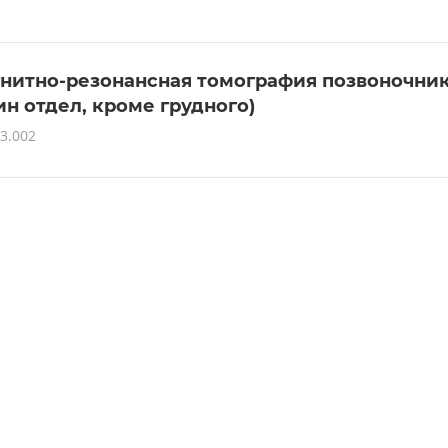
нитно-резонансная томография позвоночни
ин отдел, кроме грудного)
3.002