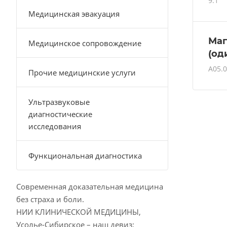
9.1
Медицинская эвакуация
Маг
Медицинское сопровождение
(од
A05.0
Прочие медицинские услуги
Ультразвуковые
диагностические
исследования
Функциональная диагностика
Современная доказательная медицина
без страха и боли.
НИИ КЛИНИЧЕСКОЙ МЕДИЦИНЫ,
Усолье-Сибирское – наш девиз: