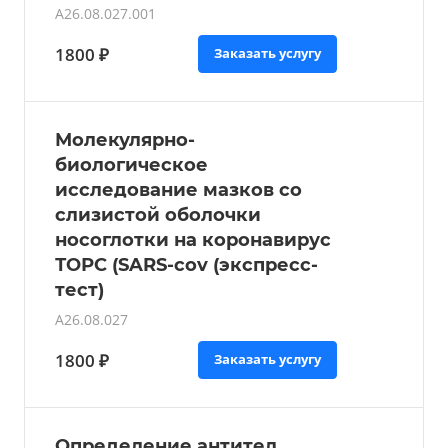
А26.08.027.001
1800 ₽
Заказать услугу
Молекулярно-
биологическое
исследование мазков со
слизистой оболочки
носоглотки на коронавирус
ТОРС (SARS-cov (экспресс-
тест)
A26.08.027
1800 ₽
Заказать услугу
Определение антител