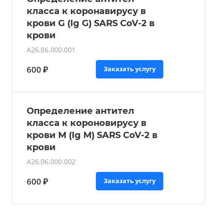
класса к коронавирусу в
крови G (Ig G) SARS CoV-2 в
крови
А26.06.000.001
600 ₽
Заказать услугу
Определение антител
класса к короновирусу в
крови М (Ig М) SARS CoV-2 в
крови
А26.06.000.002
600 ₽
Заказать услугу