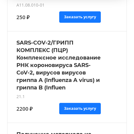
A11.08.010-01
250 ₽
Заказать услугу
SARS-COV-2/ГРИПП
КОМПЛЕКС (ПЦР)
Комплексное исследование
РНК короновируса SARS-
CoV-2, вирусов вирусов
гриппа A (Influenza A virus) и
гриппа B (Influen
21.1
2200 ₽
Заказать услугу